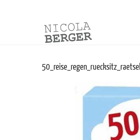
50_reise_regen_ruecksitz_raetse