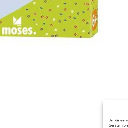
Um dir ein 
Geräteinfor