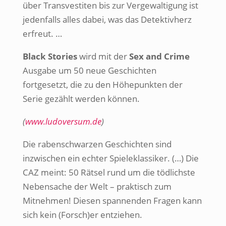
über Transvestiten bis zur Vergewaltigung ist
jedenfalls alles dabei, was das Detektivherz
erfreut. …
Black Stories
wird mit der
Sex and Crime
Ausgabe um 50 neue Geschichten
fortgesetzt, die zu den Höhepunkten der
Serie gezählt werden können.
(
www.ludoversum.de
)
Die rabenschwarzen Geschichten sind
inzwischen ein echter Spieleklassiker. (…) Die
CAZ meint: 50 Rätsel rund um die tödlichste
Nebensache der Welt – praktisch zum
Mitnehmen! Diesen spannenden Fragen kann
sich kein (Forsch)er entziehen.