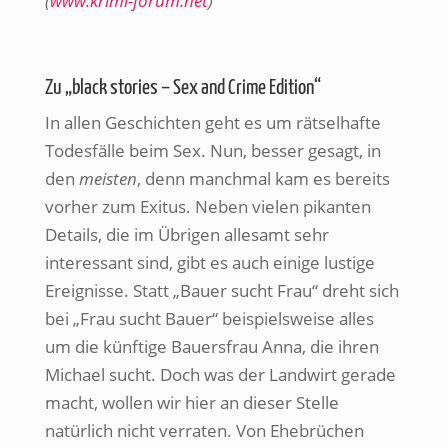
(
www.krimi-forum.net
)
Zu „black stories – Sex and Crime Edition“
In allen Geschichten geht es um rätselhafte
Todesfälle beim Sex. Nun, besser gesagt, in
den
meisten
, denn manchmal kam es bereits
vorher zum Exitus. Neben vielen pikanten
Details, die im Übrigen allesamt sehr
interessant sind, gibt es auch einige lustige
Ereignisse. Statt „Bauer sucht Frau“ dreht sich
bei „Frau sucht Bauer“ beispielsweise alles
um die künftige Bauersfrau Anna, die ihren
Michael sucht. Doch was der Landwirt gerade
macht, wollen wir hier an dieser Stelle
natürlich nicht verraten. Von Ehebrüchen