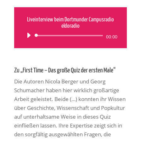
Liveinterview beim Dortmunder Campusradio
eldoradio
Audio-
00:00
Player
Zu „First Time – Das große Quiz der ersten Male“
Die Autoren Nicola Berger und Georg
Schumacher haben hier wirklich großartige
Arbeit geleistet. Beide (…) konnten ihr Wissen
über Geschichte, Wissenschaft und Popkultur
auf unterhaltsame Weise in dieses Quiz
einfließen lassen. Ihre Expertise zeigt sich in
den sorgfältig ausgewählten Fragen, die