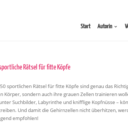
Start
Autorin
V
sportliche Rätsel für fitte Köpfe
50 sportlichen Rätsel für fitte Köpfe sind genau das Richtig
en Körper, sondern auch ihre grauen Zellen trainieren wo
unter Suchbilder, Labyrinthe und knifflige Kopfnüsse – kö
treiben.
Und damit die Gehirnzellen nicht überhitzen, w
ngend empfohlen!