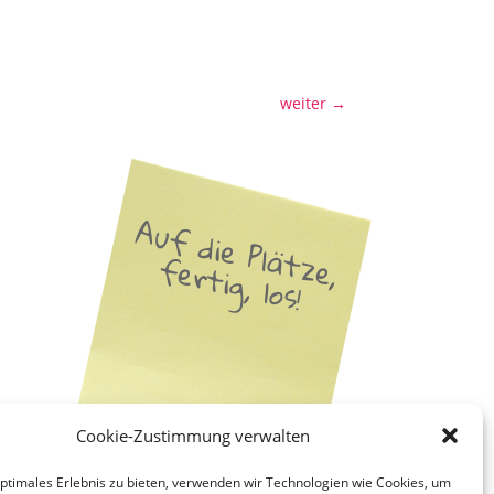
weiter
→
Auf die Plätze,
fertig, los!
Cookie-Zustimmung verwalten
optimales Erlebnis zu bieten, verwenden wir Technologien wie Cookies, um