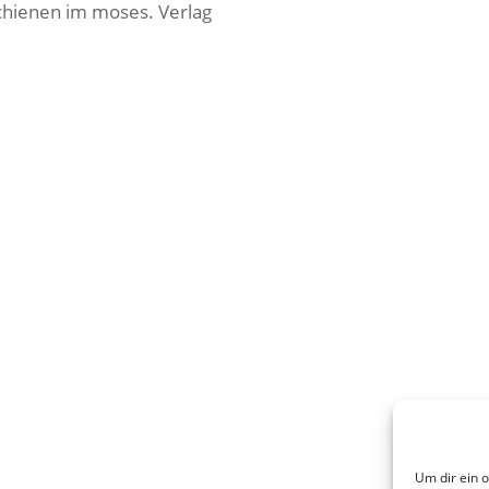
chienen im moses. Verlag
Um dir ein 