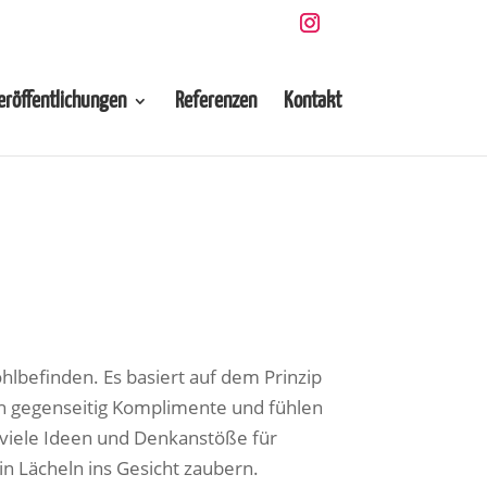
eröffentlichungen
Referenzen
Kontakt
hlbefinden. Es basiert auf dem Prinzip
ch gegenseitig Komplimente und fühlen
n viele Ideen und Denkanstöße für
n Lächeln ins Gesicht zaubern.