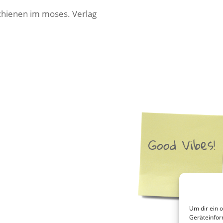
chienen im moses. Verlag
Good Vibes!
Um dir ein 
Geräteinfor