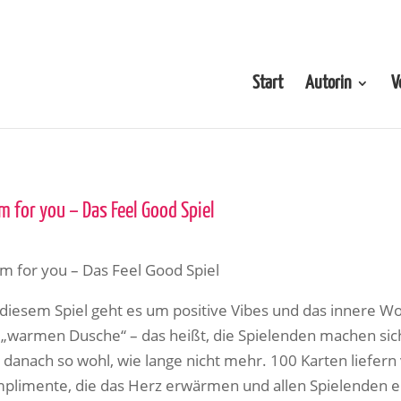
Start
Autorin
V
 for you – Das Feel Good Spiel
 for you – Das Feel Good Spiel
 diesem Spiel geht es um positive Vibes und das innere Wo
 „warmen Dusche“ – das heißt, die Spielenden machen si
h danach so wohl, wie lange nicht mehr. 100 Karten liefer
plimente, die das Herz erwärmen und allen Spielenden ei